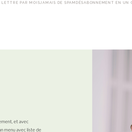
 LETTRE PAR MOIS
JAMAIS DE SPAM
DÉSABONNEMENT EN UN 
ement, et avec
n menu avec liste de