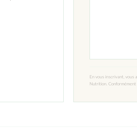
En vous inscrivant, vous 
Nutrition. Conformément