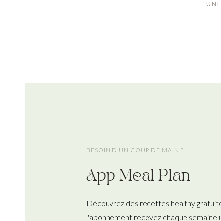
UNE
BESOIN D’UN COUP DE MAIN ?
App Meal Plan
Découvrez des recettes healthy gratuit
l'abonnement recevez chaque semaine u