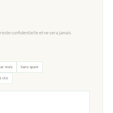
reste confidentielle et ne sera jamais
par mois
Sans spam
 clic