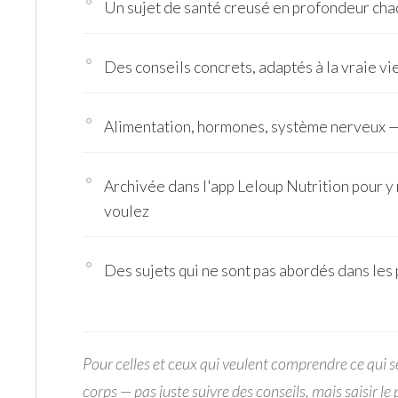
Un sujet de santé creusé en profondeur ch
Des conseils concrets, adaptés à la vraie vi
Alimentation, hormones, système nerveux — 
Archivée dans l'app Leloup Nutrition pour y
voulez
Des sujets qui ne sont pas abordés dans les
Pour celles et ceux qui veulent comprendre ce qui s
corps — pas juste suivre des conseils, mais saisir le