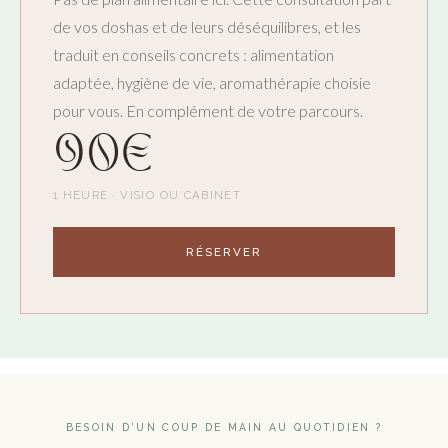
de vos doshas et de leurs déséquilibres, et les
traduit en conseils concrets : alimentation
adaptée, hygiène de vie, aromathérapie choisie
pour vous. En complément de votre parcours.
90€
1 HEURE · VISIO OU CABINET
RÉSERVER
BESOIN D'UN COUP DE MAIN AU QUOTIDIEN ?