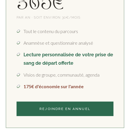
365€
PAR AN · SOIT ENVIRON 30€/MOIS
Tout le contenu du parcours
Anamnèse et questionnaire analysé
Lecture personnalisée de votre prise de
sang de départ offerte
Visios de groupe, communauté, agenda
175€ d'économie sur l'année
REJOINDRE EN ANNUEL