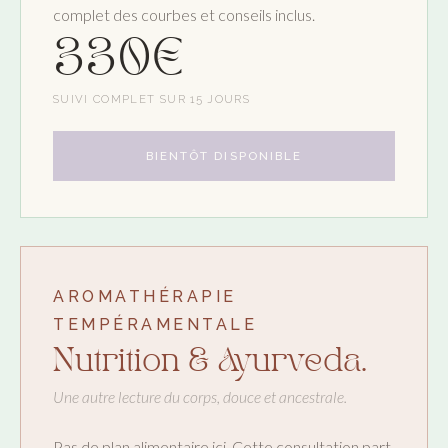
complet des courbes et conseils inclus.
330€
SUIVI COMPLET SUR 15 JOURS
BIENTÔT DISPONIBLE
AROMATHÉRAPIE
TEMPÉRAMENTALE
Nutrition & Ayurveda.
Une autre lecture du corps, douce et ancestrale.
Pas de plan alimentaire ici. Cette consultation part