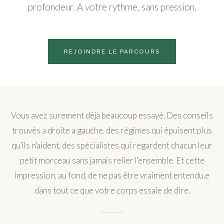
profondeur. A votre rythme, sans pression.
REJOINDRE LE PARCOURS
Vous avez surement déjà beaucoup essayé. Des conseils
trouvés a droite a gauche, des régimes qui épuisent plus
qu'ils n'aident, des spécialistes qui regardent chacun leur
petit morceau sans jamais relier l'ensemble. Et cette
impression, au fond, de ne pas être vraiment entendu.e
dans tout ce que votre corps essaie de dire.