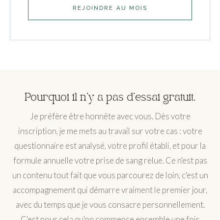
REJOINDRE AU MOIS
Pourquoi il n'y a pas d'essai gratuit.
Je préfère être honnête avec vous. Dès votre
inscription, je me mets au travail sur votre cas : votre
questionnaire est analysé, votre profil établi, et pour la
formule annuelle votre prise de sang relue. Ce n'est pas
un contenu tout fait que vous parcourez de loin, c'est un
accompagnement qui démarre vraiment le premier jour,
avec du temps que je vous consacre personnellement.
C'est pour cela qu'on commence ensemble une fois