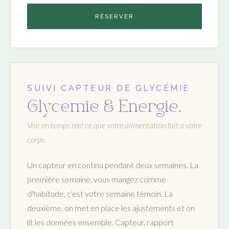
RÉSERVER
SUIVI CAPTEUR DE GLYCÉMIE
Glycemie & Energie.
Voir en temps réel ce que votre alimentation fait a votre
corps.
Un capteur en continu pendant deux semaines. La
première semaine, vous mangez comme
d'habitude, c'est votre semaine témoin. La
deuxième, on met en place les ajustements et on
lit les données ensemble. Capteur, rapport