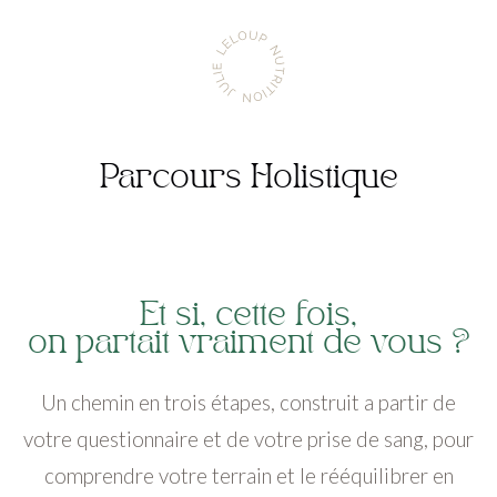
Aller
Julie
à
Leloup
l'accueil
Nutrition
Parcours Holistique
Et si, cette fois,
on partait vraiment de vous ?
Un chemin en trois étapes, construit a partir de
votre questionnaire et de votre prise de sang, pour
comprendre votre terrain et le rééquilibrer en