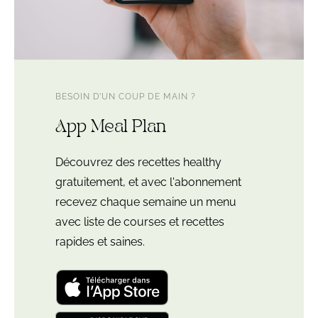
BESOIN D’UN COUP DE MAIN ?
App Meal Plan
Découvrez des recettes healthy
gratuitement, et avec l'abonnement
recevez chaque semaine un menu
avec liste de courses et recettes
rapides et saines.
Télécharger