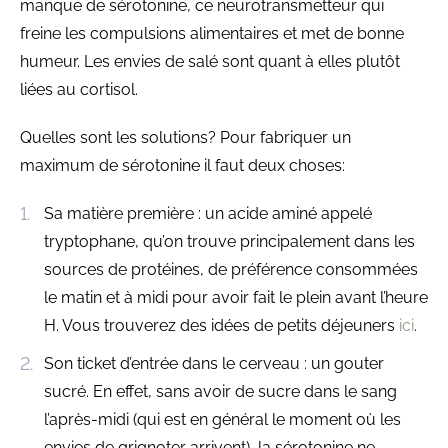
manque de sérotonine, ce neurotransmetteur qui
freine les compulsions alimentaires et met de bonne
humeur. Les envies de salé sont quant à elles plutôt
liées au cortisol.
Quelles sont les solutions? Pour fabriquer un
maximum de sérotonine il faut deux choses:
Sa matière première : un acide aminé appelé
tryptophane, qu’on trouve principalement dans les
sources de protéines, de préférence consommées
le matin et à midi pour avoir fait le plein avant l’heure
H. Vous trouverez des idées de petits déjeuners
ici
.
Son ticket d’entrée dans le cerveau : un gouter
sucré. En effet, sans avoir de sucre dans le sang
l’après-midi (qui est en général le moment où les
envies de grignoter arrivent), la sérotonine ne