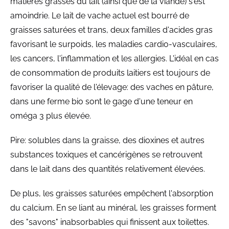
matières grasses du lait (ainsi que de la viande) s'est
amoindrie. Le lait de vache actuel est bourré de
graisses saturées et trans, deux familles d'acides gras
favorisant le surpoids, les maladies cardio-vasculaires,
les cancers, l'inflammation et les allergies. L'idéal en cas
de consommation de produits laitiers est toujours de
favoriser la qualité de l'élevage: des vaches en pâture,
dans une ferme bio sont le gage d'une teneur en
oméga 3 plus élevée.
Pire: solubles dans la graisse, des dioxines et autres
substances toxiques et cancérigènes se retrouvent
dans le lait dans des quantités relativement élevées.
De plus, les graisses saturées empêchent l'absorption
du calcium. En se liant au minéral, les graisses forment
des "savons" inabsorbables qui finissent aux toilettes.