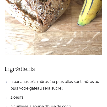
Ingrédients
3 bananes très mûres (au plus elles sont mûres au
plus votre gâteau sera sucré!)
2 oeufs
3 cuillères à soupe d’huile de coco