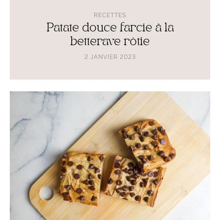
RECETTES
Patate douce farcie à la
betterave rôtie
2 JANVIER 2023
Lire
l'article
Blondies
healthy