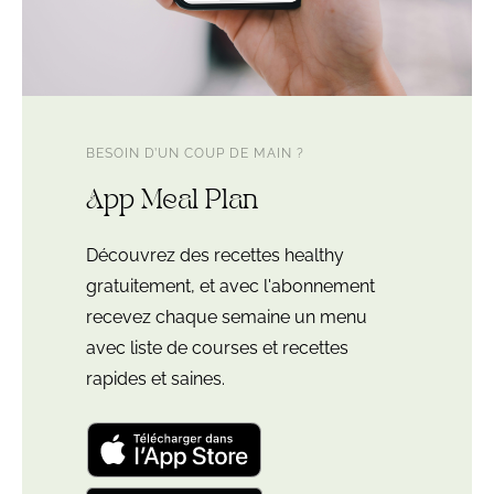
BESOIN D’UN COUP DE MAIN ?
App Meal Plan
Découvrez des recettes healthy
gratuitement, et avec l'abonnement
recevez chaque semaine un menu
avec liste de courses et recettes
rapides et saines.
Télécharger