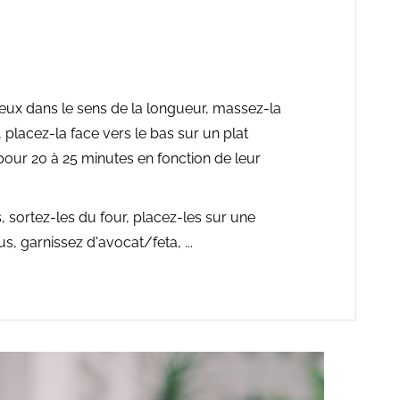
ux dans le sens de la longueur, massez-la
re, placez-la face vers le bas sur un plat
pour 20 à 25 minutes en fonction de leur
, sortez-les du four, placez-les sur une
s, garnissez d'avocat/feta, ...