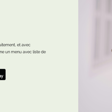
uitement, et avec
e un menu avec liste de