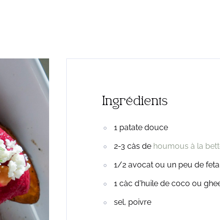
Ingrédients
1 patate douce
2-3 càs de
houmous à la bet
1/2 avocat ou un peu de feta
1 càc d'huile de coco ou ghe
sel, poivre