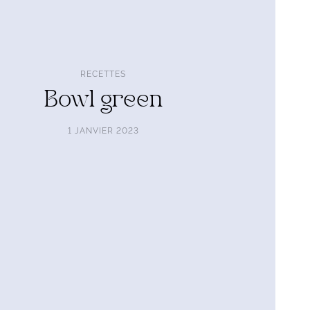
RECETTES
Bowl green
1 JANVIER 2023