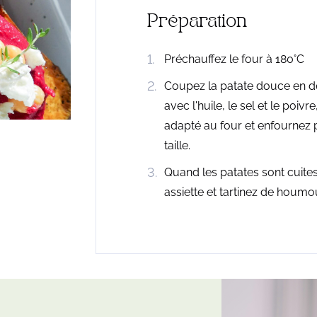
Préparation
Préchauffez le four à 180°C
Coupez la patate douce en de
avec l'huile, le sel et le poiv
adapté au four et enfournez 
taille.
Quand les patates sont cuites
assiette et tartinez de houmou