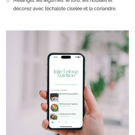
Mélangez les légumes, le tofu, les nouilles et
décorez avec l’échalote ciselée et la coriandre.