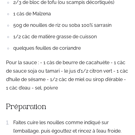
2/3 de bloc de tofu (ou scampis décortiqués)
1 càs de Maïzena
50g de nouilles de riz ou soba 100% sarrasin
1/2 càc de matière grasse de cuisson
quelques feuilles de coriandre
Pour la sauce : - 1 càs de beurre de cacahuète - 1 càc
de sauce soja ou tamari - le jus d’1/2 citron vert - 1 càc
d’huile de sésame - 1/2 càc de miel ou sirop d’érable -
1 càc d’eau - sel, poivre
Préparation
Faites cuire les nouilles comme indiqué sur
l’emballage, puis égouttez et rincez à l’eau froide.