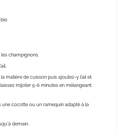
 bio
z les champignons.
ail.
la matière de cuisson puis ajoutez-y l’ail et
laissez mijoter 5-6 minutes en mélangeant
 une cocotte ou un ramequin adapté à la
usqu'à demain.