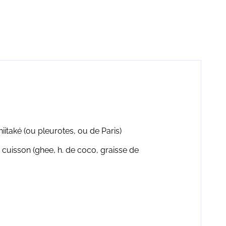
itaké (ou pleurotes, ou de Paris)
cuisson (ghee, h. de coco, graisse de