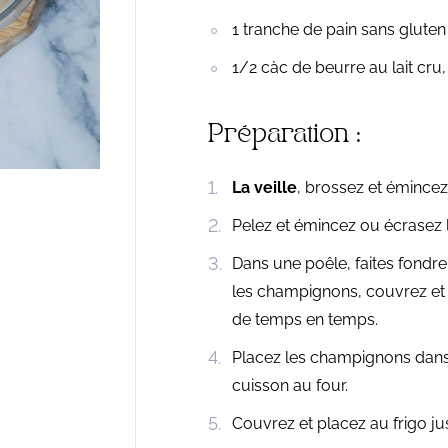
1 tranche de pain sans gluten
1/2 càc de beurre au lait cru,
Préparation :
La veille
, brossez et émince
Pelez et émincez ou écrasez l’
Dans une poêle, faites fondre 
les champignons, couvrez et 
de temps en temps.
Placez les champignons dans
cuisson au four.
Couvrez et placez au frigo j