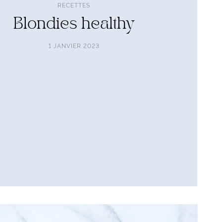
RECETTES
Blondies healthy
1 JANVIER 2023