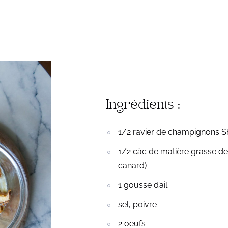
Ingrédients :
1/2 ravier de champignons Shi
1/2 càc de matière grasse de 
canard)
1 gousse d’ail
sel, poivre
2 oeufs