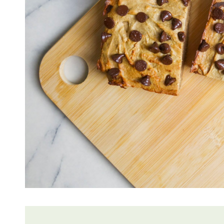
Lire
l'article