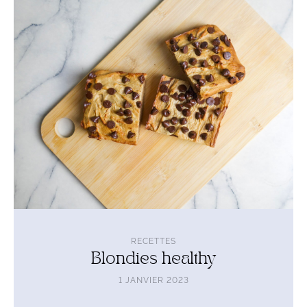
l'article
Blondies
healthy
RECETTES
Blondies healthy
1 JANVIER 2023