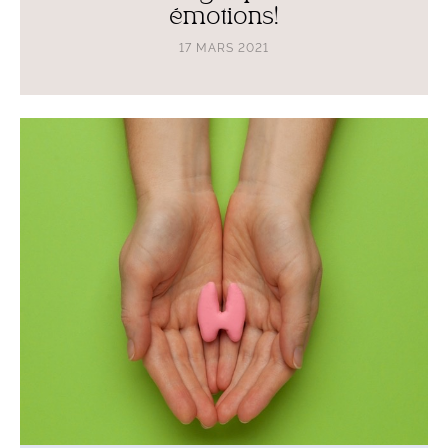
émotions!
17 MARS 2021
Lire
l'article
Comment
fonctionne
votre
thyroïde?