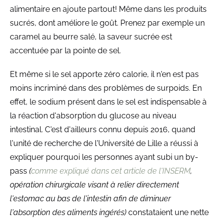
alimentaire en ajoute partout! Même dans les produits
sucrés, dont améliore le goût. Prenez par exemple un
caramel au beurre salé, la saveur sucrée est
accentuée par la pointe de sel.
Et même si le sel apporte zéro calorie, il n'en est pas
moins incriminé dans des problèmes de surpoids. En
effet, le sodium présent dans le sel est indispensable à
la réaction d'absorption du glucose au niveau
intestinal. C'est d'ailleurs connu depuis 2016, quand
l'unité de recherche de l'Université de Lille a réussi à
expliquer pourquoi les personnes ayant subi un by-
pass
(
comme expliqué dans cet article de l'INSERM
,
opération chirurgicale visant à relier directement
l'estomac au bas de l'intestin afin de diminuer
l'absorption des aliments ingérés)
constataient une nette