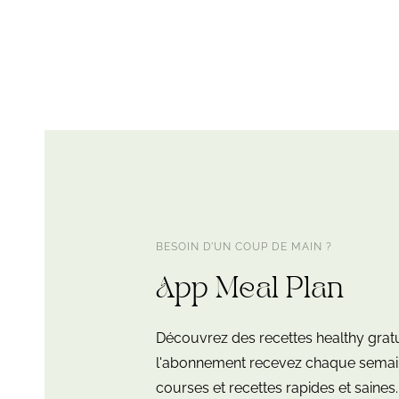
BESOIN D’UN COUP DE MAIN ?
App Meal Plan
Découvrez des recettes healthy grat
l'abonnement recevez chaque semain
courses et recettes rapides et saines.