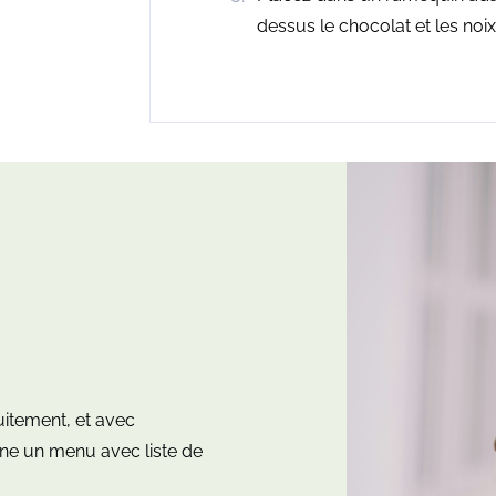
dessus le chocolat et les noi
uitement, et avec
e un menu avec liste de