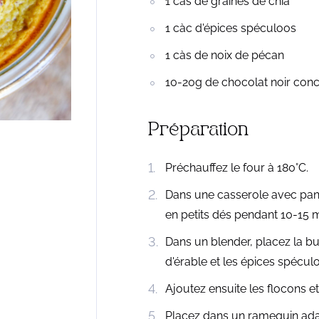
1 càs de graines de chia
1 càc d'épices spéculoos
1 càs de noix de pécan
10-20g de chocolat noir conc
Préparation
Préchauffez le four à 180°C.
Dans une casserole avec panie
en petits dés pendant 10-15 m
Dans un blender, placez la butte
d'érable et les épices spécul
Ajoutez ensuite les flocons e
Placez dans un ramequin adap