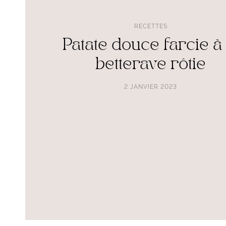
RECETTES
Patate douce farcie à 
betterave rôtie
2 JANVIER 2023