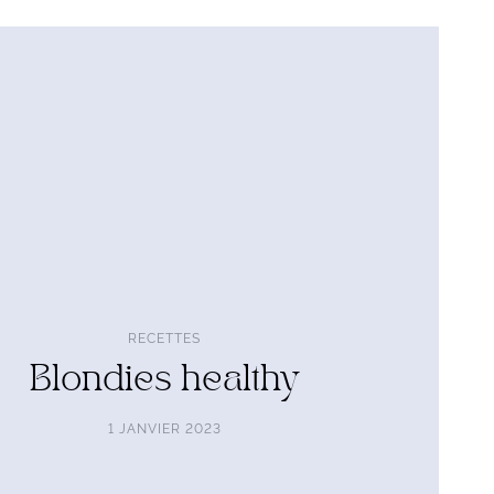
RECETTES
Blondies healthy
1 JANVIER 2023