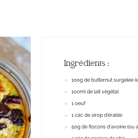
Ingrédients :
100g de butternut surgelée (
100ml de lait végétal
1 oeuf
1 càc de sirop d'érable
50g de flocons d'avoine (ou a