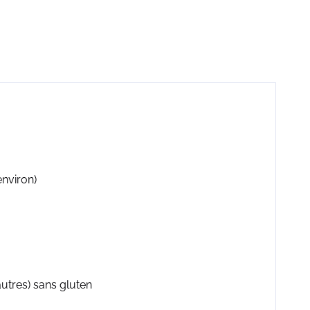
environ)
utres) sans gluten