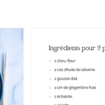
Ingrédients pour 2
1 chou-fleur
2 càs d’huile de sésame
1 gousse d’ail
1 cm de gingembre frais
1 échalote