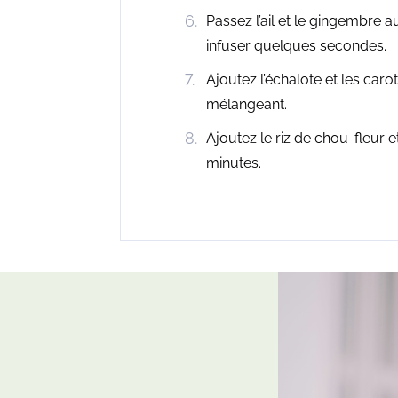
Passez l’ail et le gingembre a
infuser quelques secondes.
Ajoutez l’échalote et les caro
mélangeant.
Ajoutez le riz de chou-fleur et
minutes.