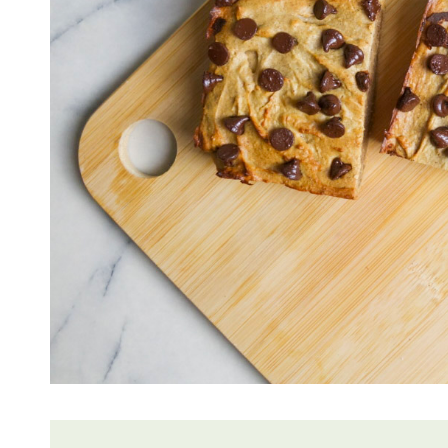
Lire
l'article