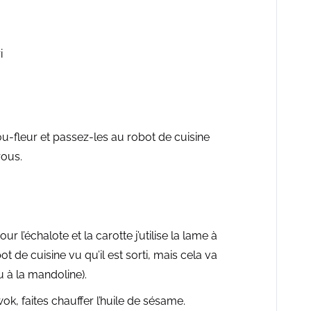
i
ou-fleur et passez-les au robot de cuisine
rous.
ur l’échalote et la carotte j’utilise la lame à
de cuisine vu qu’il est sorti, mais cela va
u à la mandoline).
k, faites chauffer l’huile de sésame.