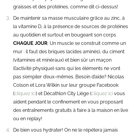
graisses et des protéines, comme dit ci-dessus!
De maintenir sa masse musculaire grâce au zinc, à
la vitamine D, à la présence de sources de protéines
au quotidien et surtout en bougeant son corps
CHAQUE JOUR
. Un muscle se construit comme un
mur : il faut des briques (acides aminés), du ciment
(vitamines et minéraux) et bien sûr un maçon
(l’activité physique) sans qui les éléments ne vont
pas s’empiler d’eux-mêmes. Besoin d’aide? Nicolas
Colson et Lora Wilkin sur leur groupe Facebook
(
cliquez ici
) et Décathlon City Liège (
cliquez ici
vous
aident pendant le confinement en vous proposant
des entraînements gratuits à faire à la maison en live
ou en replay!
De bien vous hydrater! On ne le répétera jamais