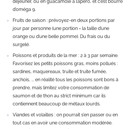
déjeuner, ou en guacamole à l’apéro, et c’est bourré
d’oméga 9.
Fruits de saison : prévoyez-en deux portions par
jour par personne (une portion = la taille d’une
orange ou d’une belle pomme). Du frais ou du
surgelé.
Poissons et produits de la mer : 2 à 3 par semaine.
Favorisez les petits poissons gras, moins pollués :
sardines, maquereaux, truite et truite fumée,
anchois, ... en réalité tous les poissons sont bons à
prendre, mais limitez votre consommation de
saumon et de thon au strict minimum car ils
contiennent beaucoup de métaux lourds.
Viandes et volailles : on pourrait s’en passer ou en
tout cas en avoir une consommation modérée.