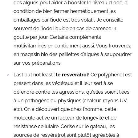
des algues peut aider à booster le niveau d’iode, à
condition de bien fermer hermétiquement les
emballages car l’iode est très volatil. Je conseille
souvent de l’iode liquide en cas de carence : 1
goutte par jour. Certains compléments
multivitaminés en contiennent aussi. Vous trouverez
en magasin bio des paillettes d’algues à saupoudrer
sur vos préparations.
Last but not least :
le resvératrol
! Ce polyphénol est
présent dans les végétaux et il leur sert à se
défendre contre les agressions, qu’elles soient liées
à un pathogène ou physiques (chaleur, rayons UV,
etc). On a découvert que chez l’homme, cette
molécule active un facteur de longévité et de
résistance cellulaire. Cerise sur le gateau, les
sources de resvératrol sont plutôt agréables à