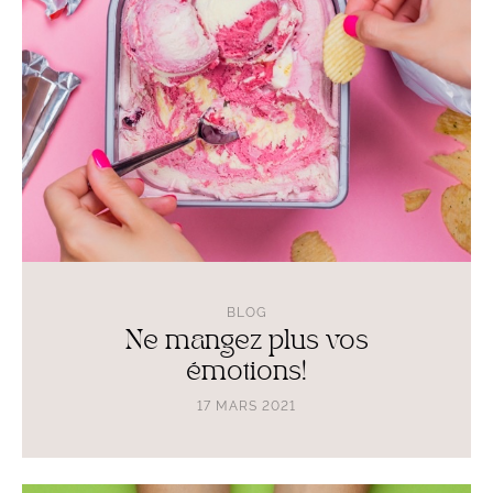
émotions!
BLOG
Ne mangez plus vos
émotions!
17 MARS 2021
Lire