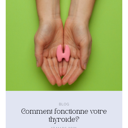
l'article
Comment
fonctionne
votre
thyroïde?
BLOG
Comment fonctionne votre
thyroïde?