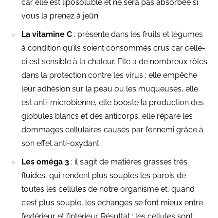
car elle est liposoluble et ne sera pas absorbée si
vous la prenez à jeûn.
La vitamine C
: présente dans les fruits et légumes
à condition qu’ils soient consommés crus car celle-
ci est sensible à la chaleur. Elle a de nombreux rôles
dans la protection contre les virus : elle empêche
leur adhésion sur la peau ou les muqueuses, elle
est anti-microbienne, elle booste la production des
globules blancs et des anticorps, elle répare les
dommages cellulaires causés par l’ennemi grâce à
son effet anti-oxydant.
Les oméga 3
: il s’agit de matières grasses très
fluides, qui rendent plus souples les parois de
toutes les cellules de notre organisme et, quand
c’est plus souple, les échanges se font mieux entre
l’extérieur et l’intérieur. Résultat : les cellules sont