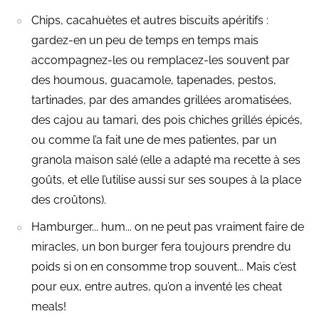
Chips, cacahuètes et autres biscuits apéritifs :
gardez-en un peu de temps en temps mais
accompagnez-les ou remplacez-les souvent par
des houmous, guacamole, tapenades, pestos,
tartinades, par des amandes grillées aromatisées,
des cajou au tamari, des pois chiches grillés épicés,
ou comme l’a fait une de mes patientes, par un
granola maison salé (elle a adapté ma recette à ses
goûts, et elle l’utilise aussi sur ses soupes à la place
des croûtons).
Hamburger... hum... on ne peut pas vraiment faire de
miracles, un bon burger fera toujours prendre du
poids si on en consomme trop souvent... Mais c’est
pour eux, entre autres, qu’on a inventé les cheat
meals!