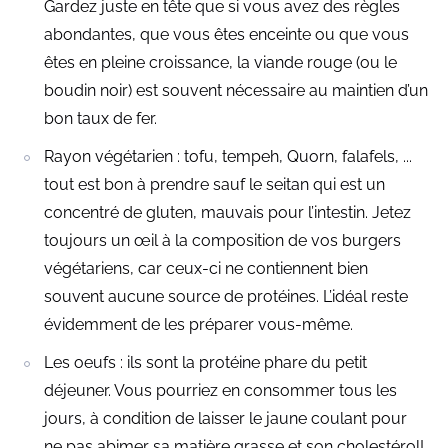
Gardez juste en tête que si vous avez des règles
abondantes, que vous êtes enceinte ou que vous
êtes en pleine croissance, la viande rouge (ou le
boudin noir) est souvent nécessaire au maintien d’un
bon taux de fer.
Rayon végétarien : tofu, tempeh, Quorn, falafels, ...
tout est bon à prendre sauf le seitan qui est un
concentré de gluten, mauvais pour l’intestin. Jetez
toujours un œil à la composition de vos burgers
végétariens, car ceux-ci ne contiennent bien
souvent aucune source de protéines. L’idéal reste
évidemment de les préparer vous-même.
Les oeufs : ils sont la protéine phare du petit
déjeuner. Vous pourriez en consommer tous les
jours, à condition de laisser le jaune coulant pour
ne pas abimer sa matière grasse et son cholestérol!