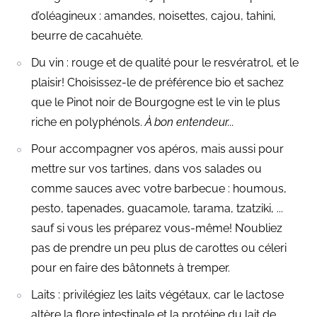
d’oléagineux : amandes, noisettes, cajou, tahini,
beurre de cacahuète.
Du vin : rouge et de qualité pour le resvératrol, et le
plaisir! Choisissez-le de préférence bio et sachez
que le Pinot noir de Bourgogne est le vin le plus
riche en polyphénols.
À bon entendeur...
Pour accompagner vos apéros, mais aussi pour
mettre sur vos tartines, dans vos salades ou
comme sauces avec votre barbecue : houmous,
pesto, tapenades, guacamole, tarama, tzatziki, ...
sauf si vous les préparez vous-même! N’oubliez
pas de prendre un peu plus de carottes ou céleri
pour en faire des bâtonnets à tremper.
Laits : privilégiez les laits végétaux, car le lactose
altère la flore intestinale et la protéine du lait de