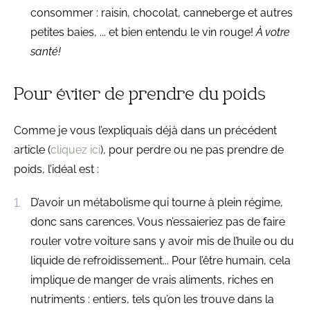
consommer : raisin, chocolat, canneberge et autres
petites baies, ... et bien entendu le vin rouge!
À votre
santé!
Pour éviter de prendre du poids
Comme je vous l’expliquais déjà dans un précédent
article (
cliquez ici
), pour perdre ou ne pas prendre de
poids, l’idéal est :
D’avoir un métabolisme qui tourne à plein régime,
donc sans carences. Vous n’essaieriez pas de faire
rouler votre voiture sans y avoir mis de l’huile ou du
liquide de refroidissement... Pour l’être humain, cela
implique de manger de vrais aliments, riches en
nutriments : entiers, tels qu’on les trouve dans la