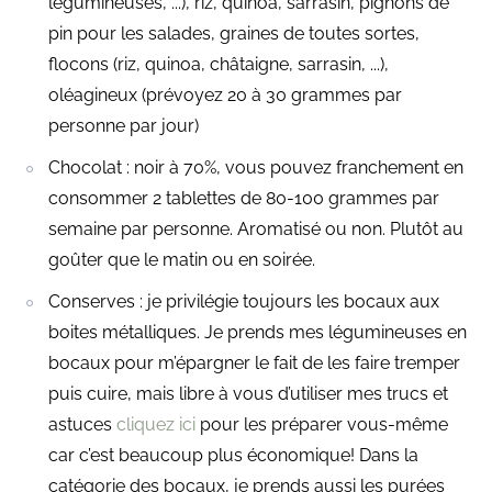
légumineuses, ...), riz, quinoa, sarrasin, pignons de
pin pour les salades, graines de toutes sortes,
flocons (riz, quinoa, châtaigne, sarrasin, ...),
oléagineux (prévoyez 20 à 30 grammes par
personne par jour)
Chocolat : noir à 70%, vous pouvez franchement en
consommer 2 tablettes de 80-100 grammes par
semaine par personne. Aromatisé ou non. Plutôt au
goûter que le matin ou en soirée.
Conserves : je privilégie toujours les bocaux aux
boites métalliques. Je prends mes légumineuses en
bocaux pour m’épargner le fait de les faire tremper
puis cuire, mais libre à vous d’utiliser mes trucs et
astuces
cliquez ici
pour les préparer vous-même
car c’est beaucoup plus économique! Dans la
catégorie des bocaux, je prends aussi les purées