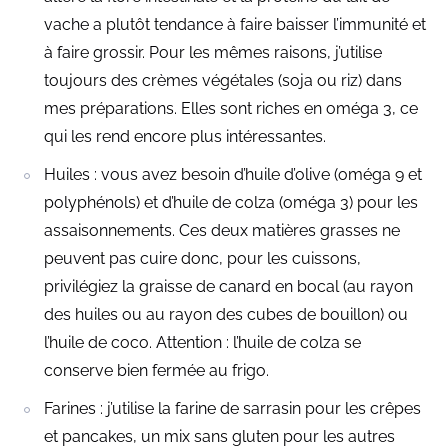
vache a plutôt tendance à faire baisser l’immunité et
à faire grossir. Pour les mêmes raisons, j’utilise
toujours des crèmes végétales (soja ou riz) dans
mes préparations. Elles sont riches en oméga 3, ce
qui les rend encore plus intéressantes.
Huiles : vous avez besoin d’huile d’olive (oméga 9 et
polyphénols) et d’huile de colza (oméga 3) pour les
assaisonnements. Ces deux matières grasses ne
peuvent pas cuire donc, pour les cuissons,
privilégiez la graisse de canard en bocal (au rayon
des huiles ou au rayon des cubes de bouillon) ou
l’huile de coco. Attention : l’huile de colza se
conserve bien fermée au frigo.
Farines : j’utilise la farine de sarrasin pour les crêpes
et pancakes, un mix sans gluten pour les autres