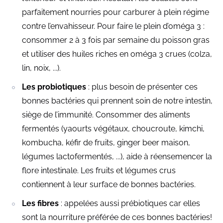
parfaitement nourries pour carburer à plein régime
contre l’envahisseur. Pour faire le plein d’oméga 3 :
consommer 2 à 3 fois par semaine du poisson gras
et utiliser des huiles riches en oméga 3 crues (colza,
lin, noix, ...).
Les probiotiques
: plus besoin de présenter ces
bonnes bactéries qui prennent soin de notre intestin,
siège de l’immunité. Consommer des aliments
fermentés (yaourts végétaux, choucroute, kimchi,
kombucha, kéfir de fruits, ginger beer maison,
légumes lactofermentés, ...), aide à réensemencer la
flore intestinale. Les fruits et légumes crus
contiennent à leur surface de bonnes bactéries.
Les fibres
: appelées aussi prébiotiques car elles
sont la nourriture préférée de ces bonnes bactéries!