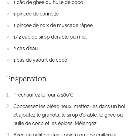
1 càc de ghee ou huile de coco
1 pincée de cannelle
1 pincée de noix de muscade râpée
1/2 càc de sirop d’érable ou miel
2 càs d’eau
1 càs de yaourt de coco
Préparation
Préchauffez le four à 180°C.
Concassez les oléagineux, mettez-les dans un bol
et ajoutez le granola, le sirop d’érable, le ghee ou
huile de coco et les épices. Mélangez.
Avec un petit couteau pointu ou une cuillère à