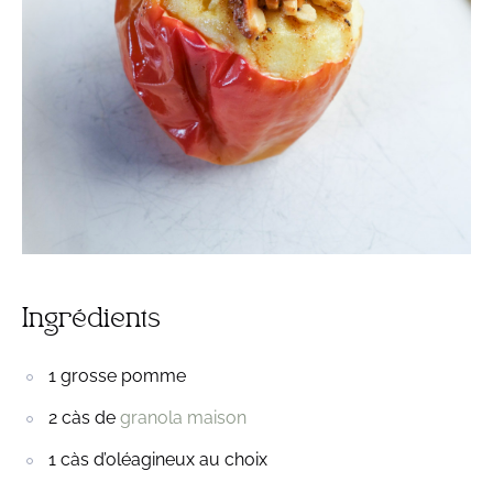
Ingrédients
1 grosse pomme
2 càs de
granola maison
1 càs d’oléagineux au choix