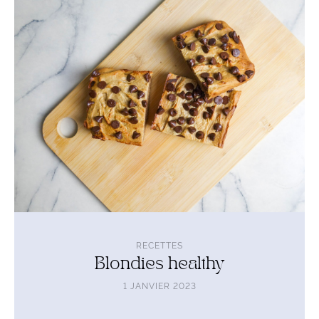
Blondies
healthy
RECETTES
Blondies healthy
1 JANVIER 2023