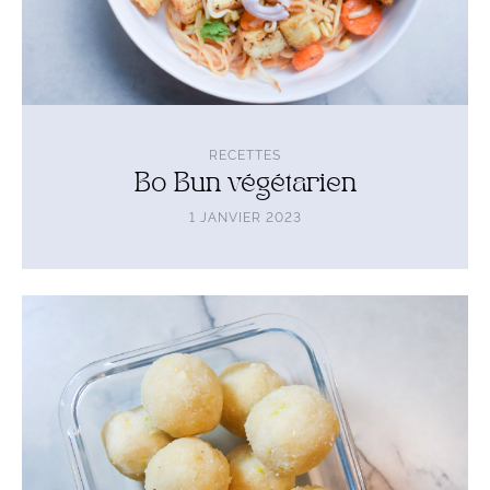
RECETTES
Bo Bun végétarien
1 JANVIER 2023
Lire
l'article
Energy
balls
citron