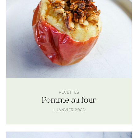
RECETTES
Pomme au four
1 JANVIER 2023
Lire