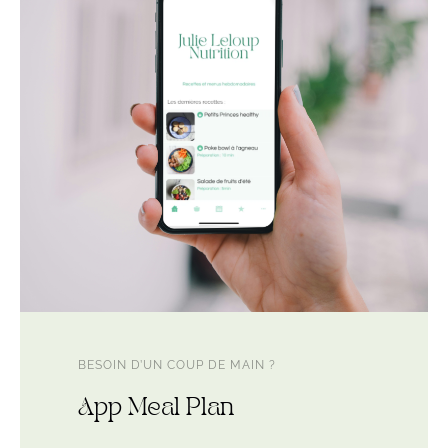
BESOIN D’UN COUP DE MAIN ?
App Meal Plan