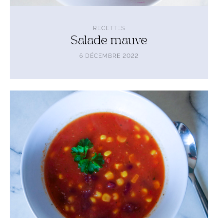
RECETTES
Salade mauve
6 DÉCEMBRE 2022
Lire
l'article
Soupe
Mexicaine