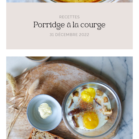
RECETTES
Porridge à la courge
31 DÉCEMBRE 2022
Lire
l'article
Cocotte
immunité