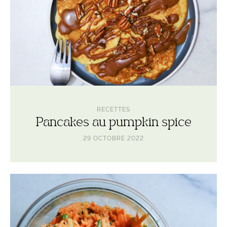
RECETTES
Pancakes au pumpkin spice
29 OCTOBRE 2022
Lire
l'article
Coleslaw
orange