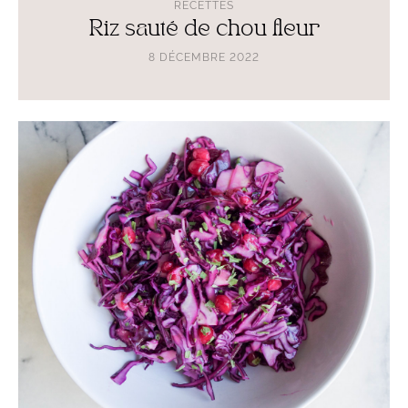
RECETTES
Riz sauté de chou fleur
8 DÉCEMBRE 2022
Lire
l'article
Salade
mauve