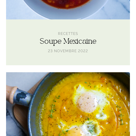
RECETTES
Soupe Mexicaine
23 NOVEMBRE 2022
Lire
l'article
Chakchoucka
orange