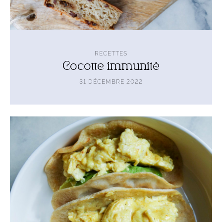
RECETTES
Cocotte immunité
31 DÉCEMBRE 2022
Lire
l'article
Tacos
petit
déjeuner