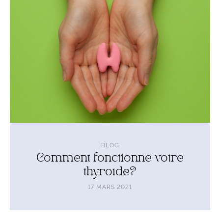
thyroïde?
BLOG
Comment fonctionne votre
thyroïde?
17 MARS 2021