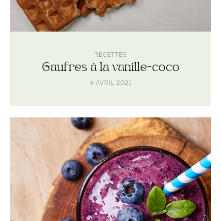
RECETTES
Gaufres à la vanille-coco
4 AVRIL 2021
Lire
l'article
Smoothie
vitaminé