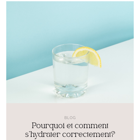
Lire
l'article
Pourquoi
et
comment
s’hydrater
correctement?
BLOG
Pourquoi et comment
s’hydrater correctement?