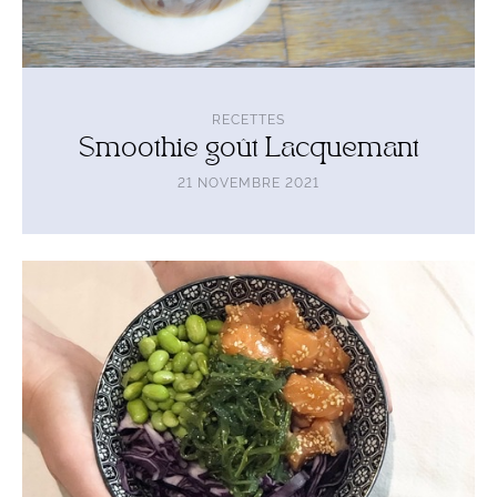
RECETTES
Smoothie goût Lacquemant
21 NOVEMBRE 2021
Lire
l'article
Poke
bowl
d’hiver