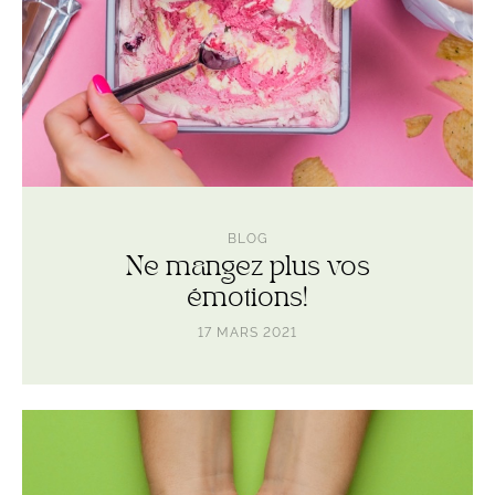
BLOG
Ne mangez plus vos
émotions!
17 MARS 2021
Lire
l'article
Comment
fonctionne
votre