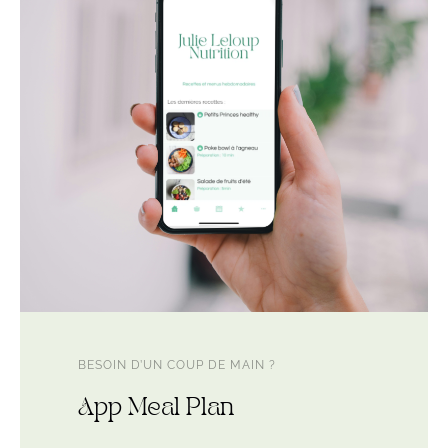
BESOIN D’UN COUP DE MAIN ?
App Meal Plan