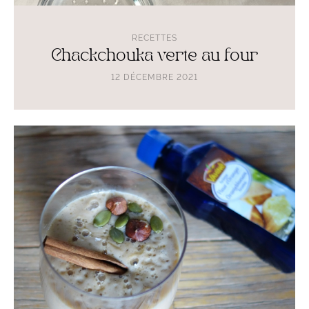
RECETTES
Chackchouka verte au four
12 DÉCEMBRE 2021
Lire
l'article
Smoothie
goût
Lacquemant